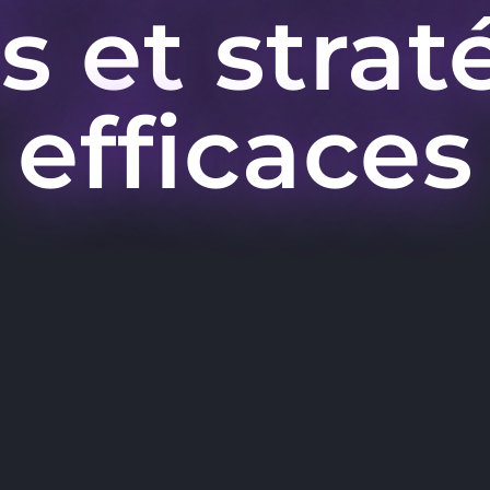
ls et strat
efficaces