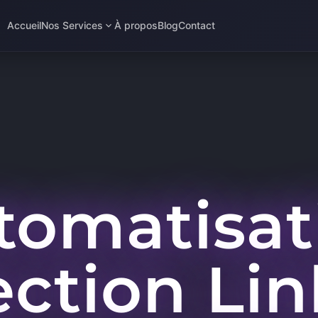
Accueil
Nos Services
À propos
Blog
Contact
tomatisat
ction Lin