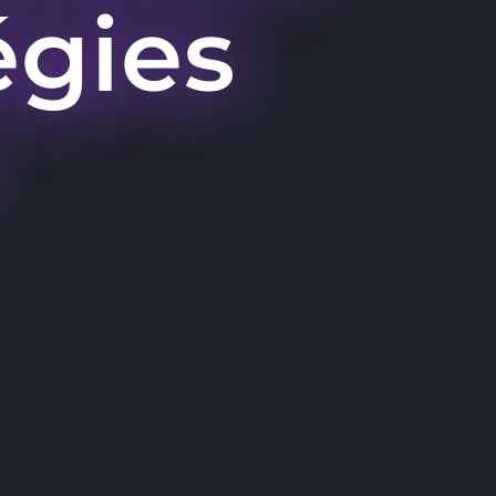
égies