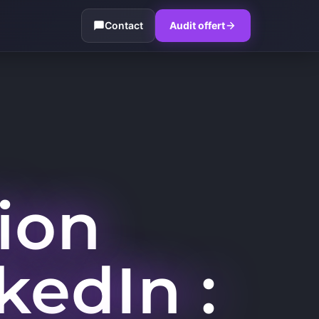
Contact
Audit offert
ion
kedIn :