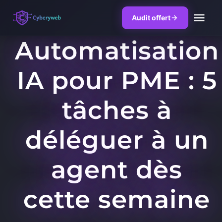
Audit offert
Automatisation
Skip
to
IA pour PME : 5
content
tâches à
déléguer à un
agent dès
cette semaine