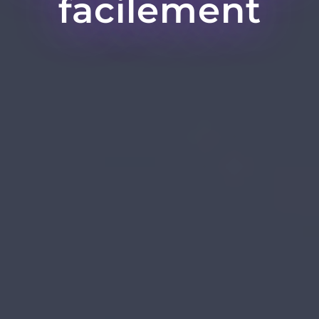
facilement