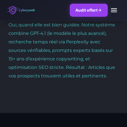
Audit offert
Skip
Oui, quand elle est bien guidée. Notre système
to
combine GPT-4.1 (le modèle le plus avancé),
content
recherche temps réel via Perplexity avec
sources vérifiables, prompts experts basés sur
15+ ans d’expérience copywriting, et
optimisation SEO stricte. Résultat : Articles que
vos prospects trouvent utiles et pertinents.