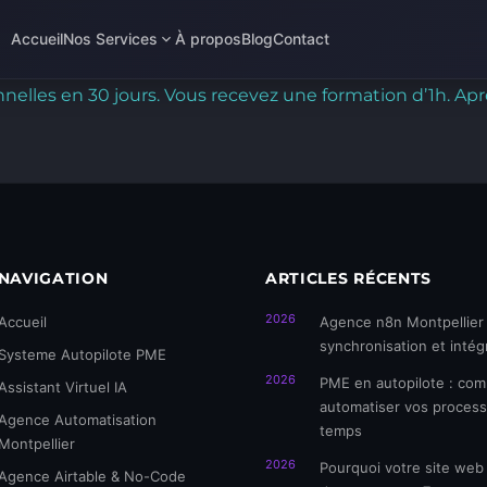
Accueil
Nos Services
À propos
Blog
Contact
onnelles en 30 jours. Vous recevez une formation d’1h. 
NAVIGATION
ARTICLES RÉCENTS
2026
Accueil
Agence n8n Montpellier 
synchronisation et intég
Systeme Autopilote PME
2026
PME en autopilote : co
Assistant Virtuel IA
automatiser vos process
Agence Automatisation
temps
Montpellier
2026
Pourquoi votre site web
Agence Airtable & No-Code