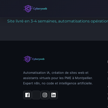
Skip
Site livré en 3-4 semaines, automatisations opérati
to
content
Automatisation IA, création de sites web et
assistants virtuels pour les PME à Montpellier.
Expert n8n, no code et intelligence artificielle.