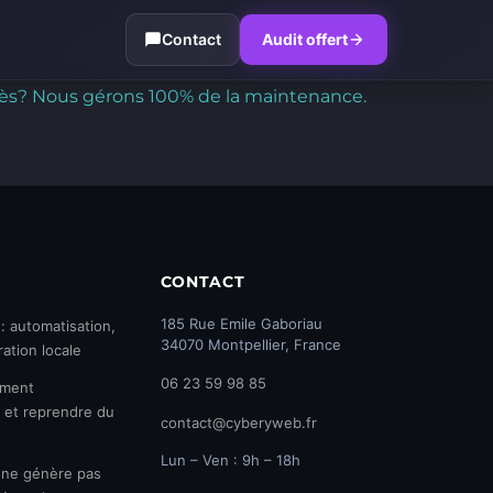
Contact
Audit offert
Après? Nous gérons 100% de la maintenance.
CONTACT
185 Rue Emile Gaboriau
: automatisation,
34070 Montpellier, France
ration locale
06 23 59 98 85
mment
 et reprendre du
contact@cyberyweb.fr
Lun – Ven : 9h – 18h
 ne génère pas