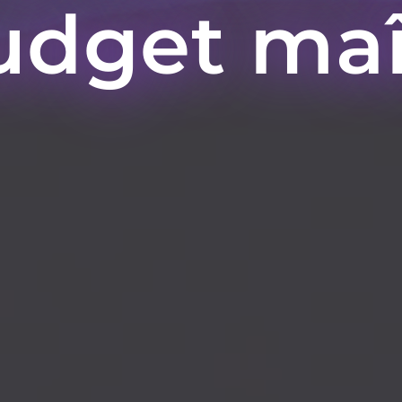
udget maî