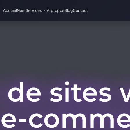
Accueil
Nos Services
À propos
Blog
Contact
 de site
e, e-comm