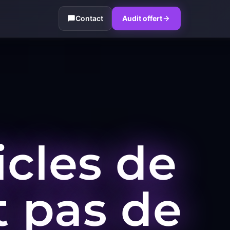
Contact
Audit offert
icles de
t pas de