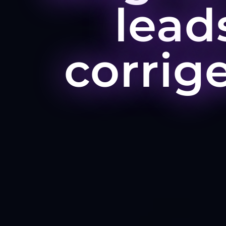
lead
corrige