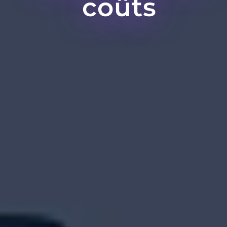
coûts