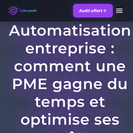
Audit offert
Automatisation
Skip
to
entreprise :
content
comment une
PME gagne du
temps et
optimise ses