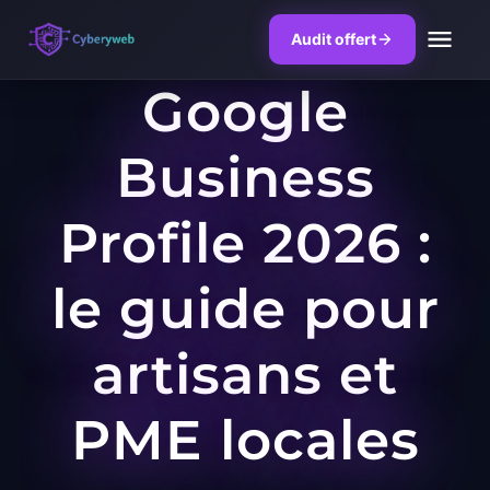
Audit offert
Google
Skip
to
Business
content
Profile 2026 :
le guide pour
artisans et
PME locales