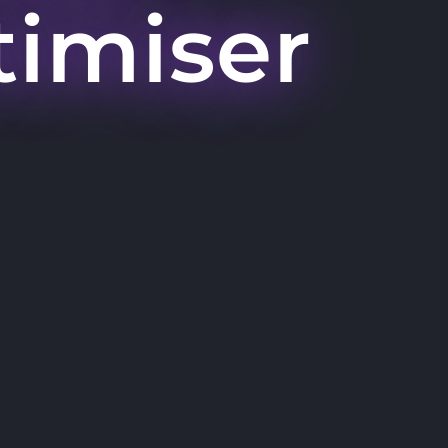
timiser